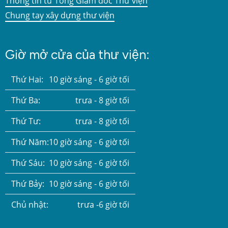
Thông tin từ Tổng Giám đốc Thư viện
Chung tay xây dựng thư viện
Giờ mở cửa của thư viện:
Thứ Hai:
10 giờ sáng - 6 giờ tối
Thứ Ba:
trưa - 8 giờ tối
Thứ Tư:
trưa - 8 giờ tối
Thứ Năm:
10 giờ sáng - 6 giờ tối
Thứ Sáu:
10 giờ sáng - 6 giờ tối
Thứ Bảy:
10 giờ sáng - 6 giờ tối
Chủ nhật:
trưa -6 giờ tối