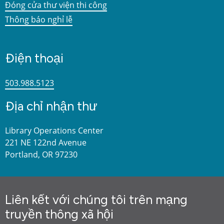
Đóng cửa thư viện thi công
Thông báo nghỉ lễ
Điện thoại
503.988.5123
Địa chỉ nhận thư
Library Operations Center
221 NE 122nd Avenue
Portland, OR 97230
Liên kết với chúng tôi trên mạng
truyền thông xã hội