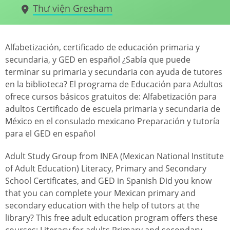
Thư viện Gresham
Alfabetización, certificado de educación primaria y
secundaria, y GED en español ¿Sabía que puede
terminar su primaria y secundaria con ayuda de tutores
en la biblioteca? El programa de Educación para Adultos
ofrece cursos básicos gratuitos de: Alfabetización para
adultos Certificado de escuela primaria y secundaria de
México en el consulado mexicano Preparación y tutoría
para el GED en español
Adult Study Group from INEA (Mexican National Institute
of Adult Education) Literacy, Primary and Secondary
School Certificates, and GED in Spanish Did you know
that you can complete your Mexican primary and
secondary education with the help of tutors at the
library? This free adult education program offers these
courses: Literacy for adults Primary and secondary