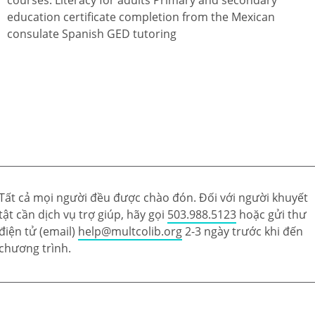
education certificate completion from the Mexican
consulate Spanish GED tutoring
Tất cả mọi người đều được chào đón. Đối với người khuyết
tật cần dịch vụ trợ giúp, hãy gọi
503.988.5123
hoặc gửi thư
điện tử (email)
help@multcolib.org
2-3 ngày trước khi đến
chương trình.