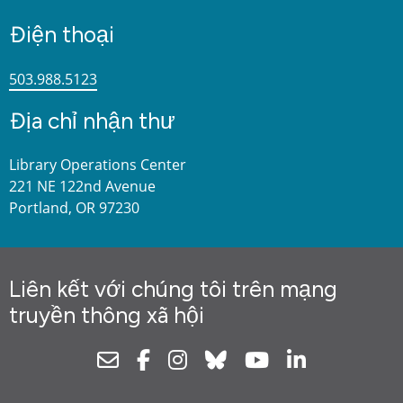
Điện thoại
503.988.5123
Địa chỉ nhận thư
Library Operations Center
221 NE 122nd Avenue
Portland, OR 97230
Liên kết với chúng tôi trên mạng
truyền thông xã hội
Newsletter
Facebook
Instagram
Bluesky
Youtube
Linkedin