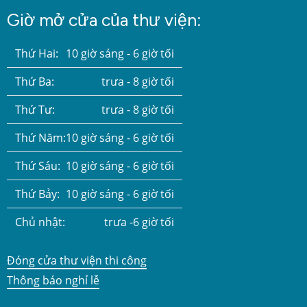
Giờ mở cửa của thư viện:
Thứ Hai:
10 giờ sáng - 6 giờ tối
Thứ Ba:
trưa - 8 giờ tối
Thứ Tư:
trưa - 8 giờ tối
Thứ Năm:
10 giờ sáng - 6 giờ tối
Thứ Sáu:
10 giờ sáng - 6 giờ tối
Thứ Bảy:
10 giờ sáng - 6 giờ tối
Chủ nhật:
trưa -6 giờ tối
Đóng cửa thư viện thi công
Thông báo nghỉ lễ