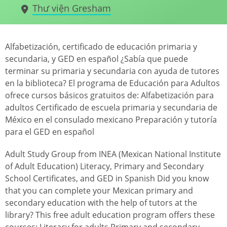
Thư viện Gresham
Alfabetización, certificado de educación primaria y
secundaria, y GED en español ¿Sabía que puede
terminar su primaria y secundaria con ayuda de tutores
en la biblioteca? El programa de Educación para Adultos
ofrece cursos básicos gratuitos de: Alfabetización para
adultos Certificado de escuela primaria y secundaria de
México en el consulado mexicano Preparación y tutoría
para el GED en español
Adult Study Group from INEA (Mexican National Institute
of Adult Education) Literacy, Primary and Secondary
School Certificates, and GED in Spanish Did you know
that you can complete your Mexican primary and
secondary education with the help of tutors at the
library? This free adult education program offers these
courses: Literacy for adults Primary and secondary