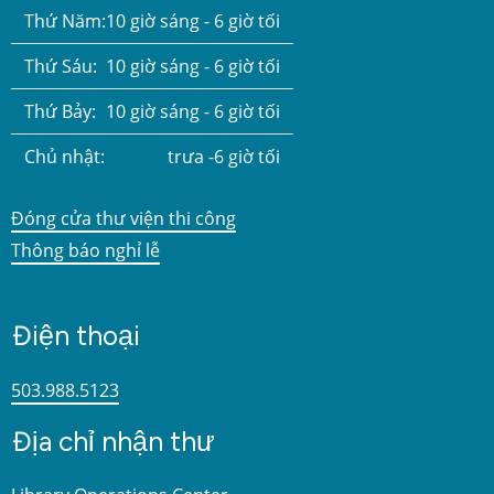
Thứ Năm:
10 giờ sáng - 6 giờ tối
Thứ Sáu:
10 giờ sáng - 6 giờ tối
Thứ Bảy:
10 giờ sáng - 6 giờ tối
Chủ nhật:
trưa -6 giờ tối
Đóng cửa thư viện thi công
Thông báo nghỉ lễ
Điện thoại
503.988.5123
Địa chỉ nhận thư