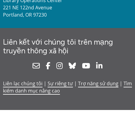
Library Operations Center
221 NE 122nd Avenue
Portland, OR 97230
Liên kết với chúng tôi trên mạng
truyền thông xã hội
Newsletter
Facebook
Instagram
Bluesky
Youtube
Linkedin
Liên lạc chúng tôi
|
Sự riêng tư
|
Trợ năng sử dụng
|
Tìm
kiếm danh mục nâng cao