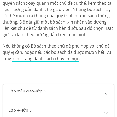
quyển sách xoay quanh một chủ đề cụ thể, kèm theo tài
liệu hướng dẫn dành cho giáo viên. Những bộ sách này
có thể mượn ra thông qua quy trình mượn sách thông
thường. Để đặt giữ một bộ sách, xin nhấn vào đường
liên kết chủ đề từ danh sách bên dưới. Sau đó chọn "Đặt
giữ” và làm theo hướng dẫn trên màn hình.
Nếu không có Bộ sách theo chủ đề phù hợp với chủ đề
quý vị cần, hoặc nếu các bộ sách đã được mượn hết, vui
lòng
xem trang danh sách chuyên mục
.
Lớp mẫu giáo–lớp 3
Lớp 4–lớp 5