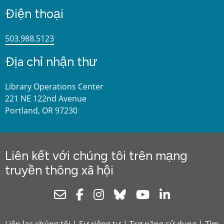
Điện thoại
503.988.5123
Địa chỉ nhận thư
Library Operations Center
221 NE 122nd Avenue
Portland, OR 97230
Liên kết với chúng tôi trên mạng
truyền thông xã hội
Newsletter
Facebook
Instagram
Bluesky
Youtube
Linkedin