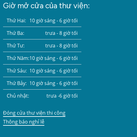
Giờ mở cửa của thư viện:
Thứ Hai:
10 giờ sáng - 6 giờ tối
Thứ Ba:
trưa - 8 giờ tối
Thứ Tư:
trưa - 8 giờ tối
Thứ Năm:
10 giờ sáng - 6 giờ tối
Thứ Sáu:
10 giờ sáng - 6 giờ tối
Thứ Bảy:
10 giờ sáng - 6 giờ tối
Chủ nhật:
trưa -6 giờ tối
Đóng cửa thư viện thi công
Thông báo nghỉ lễ