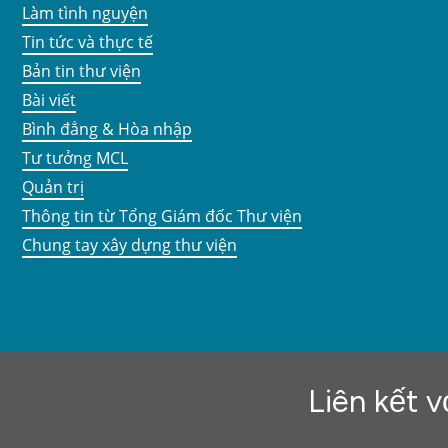
Làm tình nguyện
Tin tức và thực tế
Bản tin thư viện
Bài viết
Bình đẳng & Hòa nhập
Tư tưởng MCL
Quản trị
Thông tin từ Tổng Giám đốc Thư viện
Chung tay xây dựng thư viện
Liên kết v