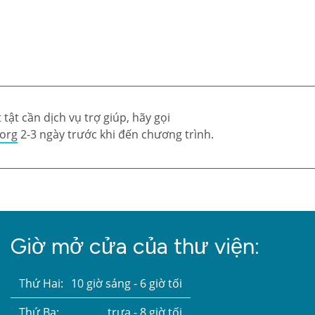
tật cần dịch vụ trợ giúp, hãy gọi
.org
2-3 ngày trước khi đến chương trình.
Giờ mở cửa của thư viện:
Thứ Hai:
10 giờ sáng - 6 giờ tối
Thứ Ba:
trưa - 8 giờ tối