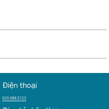
Điện thoại
503.988.5123