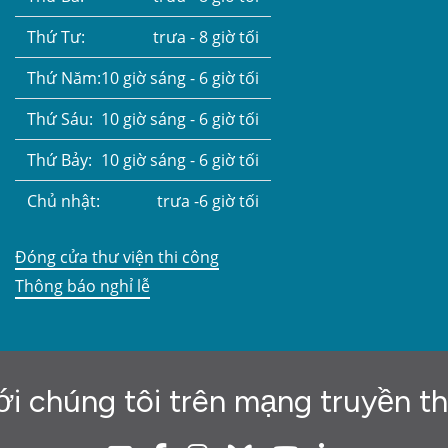
Thứ Tư:
trưa - 8 giờ tối
Thứ Năm:
10 giờ sáng - 6 giờ tối
Thứ Sáu:
10 giờ sáng - 6 giờ tối
Thứ Bảy:
10 giờ sáng - 6 giờ tối
Chủ nhật:
trưa -6 giờ tối
Đóng cửa thư viện thi công
Thông báo nghỉ lễ
ới chúng tôi trên mạng truyền t