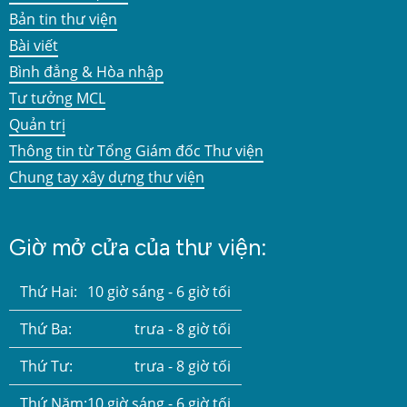
Bản tin thư viện
Bài viết
Bình đẳng & Hòa nhập
Tư tưởng MCL
Quản trị
Thông tin từ Tổng Giám đốc Thư viện
Chung tay xây dựng thư viện
Giờ mở cửa của thư viện:
Thứ Hai:
10 giờ sáng - 6 giờ tối
Thứ Ba:
trưa - 8 giờ tối
Thứ Tư:
trưa - 8 giờ tối
Thứ Năm:
10 giờ sáng - 6 giờ tối