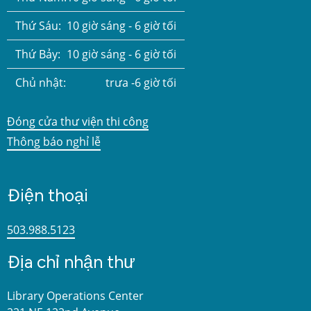
Thứ Sáu:
10 giờ sáng - 6 giờ tối
Thứ Bảy:
10 giờ sáng - 6 giờ tối
Chủ nhật:
trưa -6 giờ tối
Đóng cửa thư viện thi công
Thông báo nghỉ lễ
Điện thoại
503.988.5123
Địa chỉ nhận thư
Library Operations Center