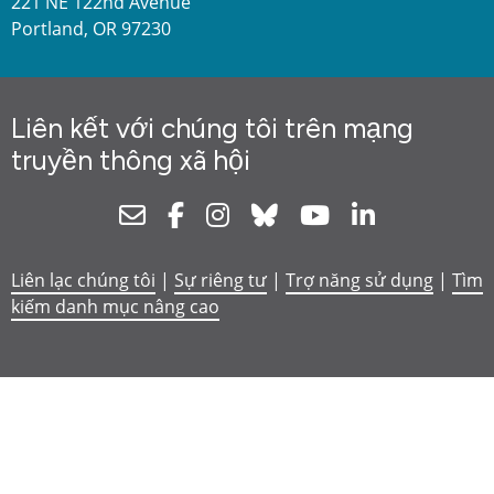
221 NE 122nd Avenue
Portland, OR 97230
Liên kết với chúng tôi trên mạng
truyền thông xã hội
Newsletter
Facebook
Instagram
Bluesky
Youtube
Linkedin
Liên lạc chúng tôi
|
Sự riêng tư
|
Trợ năng sử dụng
|
Tìm
kiếm danh mục nâng cao