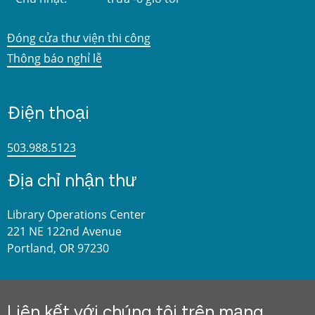
Đóng cửa thư viện thi công
Thông báo nghỉ lễ
Điện thoại
503.988.5123
Địa chỉ nhận thư
Library Operations Center
221 NE 122nd Avenue
Portland, OR 97230
Liên kết với chúng tôi trên mạng