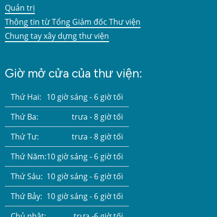
Quản trị
Thông tin từ Tổng Giám đốc Thư viện
Chung tay xây dựng thư viện
Giờ mở cửa của thư viện:
Thứ Hai:
10 giờ sáng - 6 giờ tối
Thứ Ba:
trưa - 8 giờ tối
Thứ Tư:
trưa - 8 giờ tối
Thứ Năm:
10 giờ sáng - 6 giờ tối
Thứ Sáu:
10 giờ sáng - 6 giờ tối
Thứ Bảy:
10 giờ sáng - 6 giờ tối
Chủ nhật:
trưa -6 giờ tối