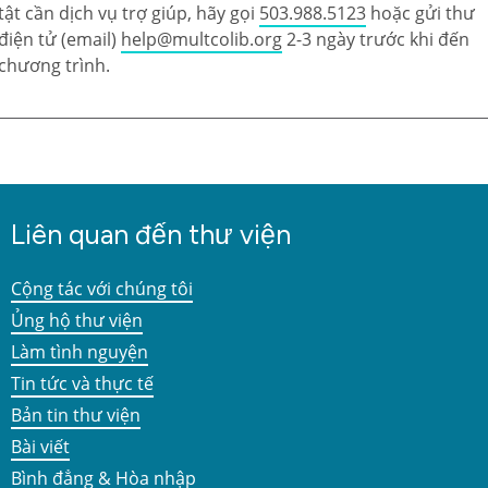
tật cần dịch vụ trợ giúp, hãy gọi
503.988.5123
hoặc gửi thư
điện tử (email)
help@multcolib.org
2-3 ngày trước khi đến
chương trình.
Liên quan đến thư viện
Cộng tác với chúng tôi
Ủng hộ thư viện
Làm tình nguyện
Tin tức và thực tế
Bản tin thư viện
Bài viết
Bình đẳng & Hòa nhập