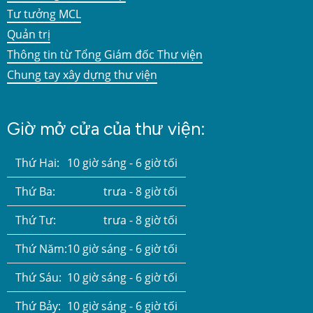
Tư tưởng MCL
Quản trị
Thông tin từ Tổng Giám đốc Thư viện
Chung tay xây dựng thư viện
Giờ mở cửa của thư viện:
Thứ Hai:
10 giờ sáng - 6 giờ tối
Thứ Ba:
trưa - 8 giờ tối
Thứ Tư:
trưa - 8 giờ tối
Thứ Năm:
10 giờ sáng - 6 giờ tối
Thứ Sáu:
10 giờ sáng - 6 giờ tối
Thứ Bảy:
10 giờ sáng - 6 giờ tối