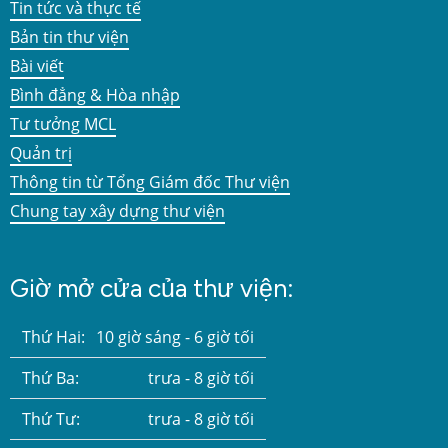
Tin tức và thực tế
Bản tin thư viện
Bài viết
Bình đẳng & Hòa nhập
Tư tưởng MCL
Quản trị
Thông tin từ Tổng Giám đốc Thư viện
Chung tay xây dựng thư viện
Giờ mở cửa của thư viện:
Thứ Hai:
10 giờ sáng - 6 giờ tối
Thứ Ba:
trưa - 8 giờ tối
Thứ Tư:
trưa - 8 giờ tối