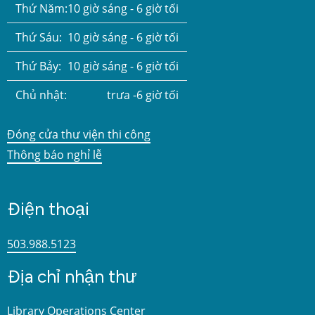
Thứ Năm:
10 giờ sáng - 6 giờ tối
Thứ Sáu:
10 giờ sáng - 6 giờ tối
Thứ Bảy:
10 giờ sáng - 6 giờ tối
Chủ nhật:
trưa -6 giờ tối
Đóng cửa thư viện thi công
Thông báo nghỉ lễ
Điện thoại
503.988.5123
Địa chỉ nhận thư
Library Operations Center