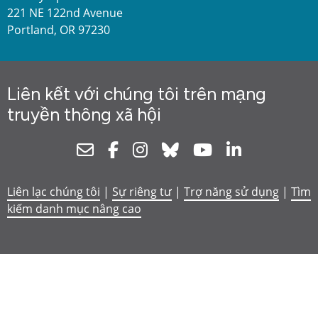
221 NE 122nd Avenue
Portland, OR 97230
Liên kết với chúng tôi trên mạng
truyền thông xã hội
Newsletter
Facebook
Instagram
Bluesky
Youtube
Linkedin
Liên lạc chúng tôi
|
Sự riêng tư
|
Trợ năng sử dụng
|
Tìm
kiếm danh mục nâng cao