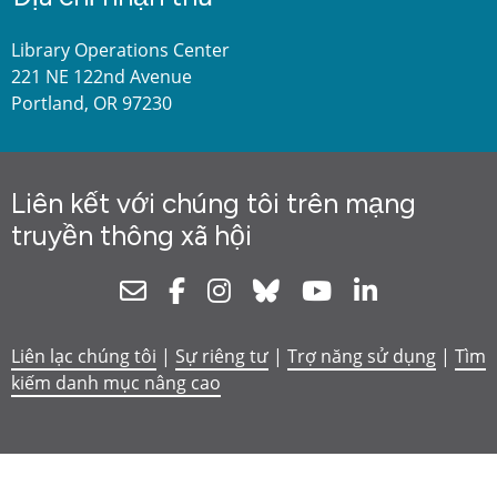
Library Operations Center
221 NE 122nd Avenue
Portland, OR 97230
Liên kết với chúng tôi trên mạng
truyền thông xã hội
Newsletter
Facebook
Instagram
Bluesky
Youtube
Linkedin
Liên lạc chúng tôi
|
Sự riêng tư
|
Trợ năng sử dụng
|
Tìm
kiếm danh mục nâng cao