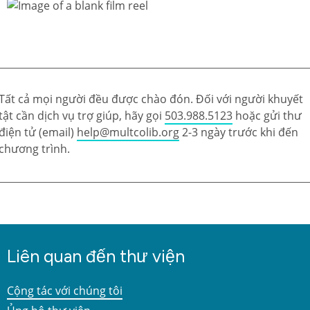
Tất cả mọi người đều được chào đón. Đối với người khuyết
tật cần dịch vụ trợ giúp, hãy gọi
503.988.5123
hoặc gửi thư
điện tử (email)
help@multcolib.org
2-3 ngày trước khi đến
chương trình.
Liên quan đến thư viện
Cộng tác với chúng tôi