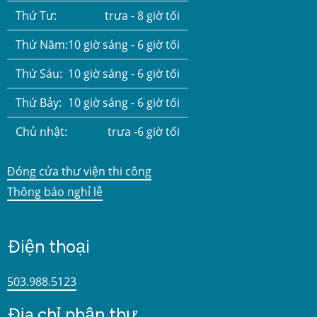
Thứ Tư:
trưa - 8 giờ tối
Thứ Năm:
10 giờ sáng - 6 giờ tối
Thứ Sáu:
10 giờ sáng - 6 giờ tối
Thứ Bảy:
10 giờ sáng - 6 giờ tối
Chủ nhật:
trưa -6 giờ tối
Đóng cửa thư viện thi công
Thông báo nghỉ lễ
Điện thoại
503.988.5123
Địa chỉ nhận thư