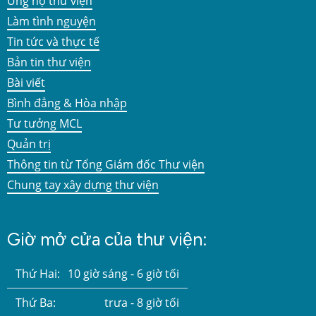
Ủng hộ thư viện
Làm tình nguyện
Tin tức và thực tế
Bản tin thư viện
Bài viết
Bình đẳng & Hòa nhập
Tư tưởng MCL
Quản trị
Thông tin từ Tổng Giám đốc Thư viện
Chung tay xây dựng thư viện
Giờ mở cửa của thư viện:
Thứ Hai:
10 giờ sáng - 6 giờ tối
Thứ Ba:
trưa - 8 giờ tối