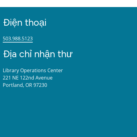
Điện thoại
503.988.5123
Địa chỉ nhận thư
Library Operations Center
221 NE 122nd Avenue
Portland, OR 97230