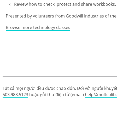
Review how to check, protect and share workbooks.
Presented by volunteers from
Goodwill Industries of th
Browse more technology classes
Tất cả mọi người đều được chào đón. Đối với người khuyết 
503.988.5123
hoặc gửi thư điện tử (email)
help@multcolib