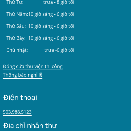
Thứ Tư:
trưa - 8 giờ tối
Thứ Năm:
10 giờ sáng - 6 giờ tối
Thứ Sáu:
10 giờ sáng - 6 giờ tối
Thứ Bảy:
10 giờ sáng - 6 giờ tối
Chủ nhật:
trưa -6 giờ tối
Đóng cửa thư viện thi công
Thông báo nghỉ lễ
Điện thoại
503.988.5123
Địa chỉ nhận thư