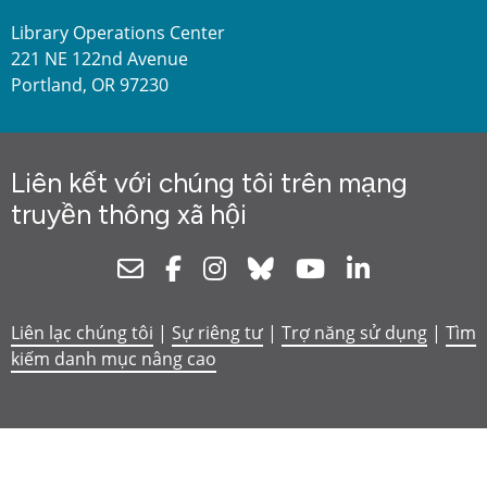
Library Operations Center
221 NE 122nd Avenue
Portland, OR 97230
Liên kết với chúng tôi trên mạng
truyền thông xã hội
Newsletter
Facebook
Instagram
Bluesky
Youtube
Linkedin
Liên lạc chúng tôi
|
Sự riêng tư
|
Trợ năng sử dụng
|
Tìm
kiếm danh mục nâng cao