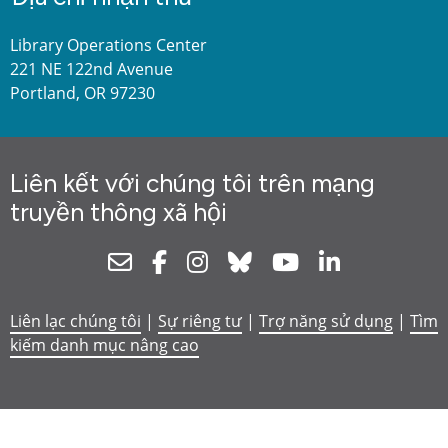
Library Operations Center
221 NE 122nd Avenue
Portland, OR 97230
Liên kết với chúng tôi trên mạng
truyền thông xã hội
Newsletter
Facebook
Instagram
Bluesky
Youtube
Linkedin
Liên lạc chúng tôi
|
Sự riêng tư
|
Trợ năng sử dụng
|
Tìm
kiếm danh mục nâng cao