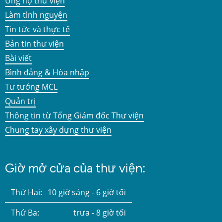
Ủng hộ thư viện
Làm tình nguyện
Tin tức và thực tế
Bản tin thư viện
Bài viết
Bình đẳng & Hòa nhập
Tư tưởng MCL
Quản trị
Thông tin từ Tổng Giám đốc Thư viện
Chung tay xây dựng thư viện
Giờ mở cửa của thư viện:
Thứ Hai:
10 giờ sáng - 6 giờ tối
Thứ Ba:
trưa - 8 giờ tối