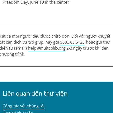
Tất cả mọi người đều được chào đón. Đối với người khuyết
tật cần dịch vụ trợ giúp, hãy gọi
503.988.5123
hoặc gửi thư
điện tử (email)
help@multcolib.org
2-3 ngày trước khi đến
chương trình.
Liên quan đến thư viện
Cộng tác với chúng tôi