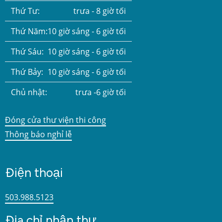
Thứ Tư:
trưa - 8 giờ tối
Thứ Năm:
10 giờ sáng - 6 giờ tối
Thứ Sáu:
10 giờ sáng - 6 giờ tối
Thứ Bảy:
10 giờ sáng - 6 giờ tối
Chủ nhật:
trưa -6 giờ tối
Đóng cửa thư viện thi công
Thông báo nghỉ lễ
Điện thoại
503.988.5123
Địa chỉ nhận thư