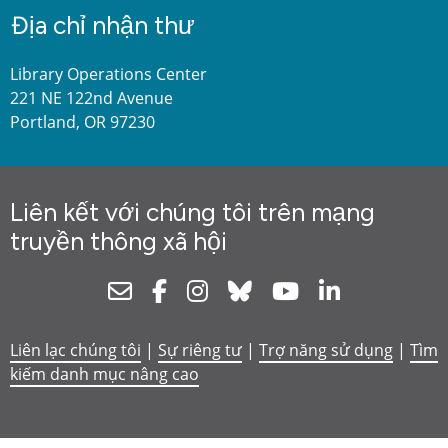
Địa chỉ nhận thư
Library Operations Center
221 NE 122nd Avenue
Portland, OR 97230
Liên kết với chúng tôi trên mạng
truyền thông xã hội
Newsletter
Facebook
Instagram
Bluesky
Youtube
Linkedin
Liên lạc chúng tôi
|
Sự riêng tư
|
Trợ năng sử dụng
|
Tìm
kiếm danh mục nâng cao