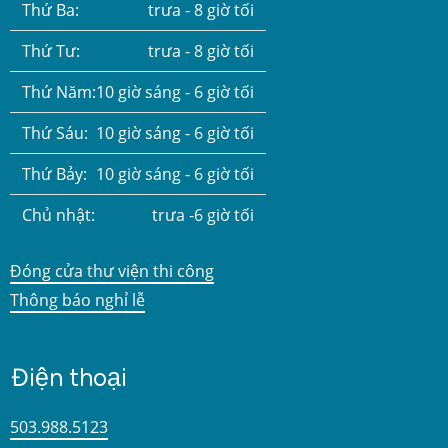
Thứ Ba:
trưa - 8 giờ tối
Thứ Tư:
trưa - 8 giờ tối
Thứ Năm:
10 giờ sáng - 6 giờ tối
Thứ Sáu:
10 giờ sáng - 6 giờ tối
Thứ Bảy:
10 giờ sáng - 6 giờ tối
Chủ nhật:
trưa -6 giờ tối
Đóng cửa thư viện thi công
Thông báo nghỉ lễ
Điện thoại
503.988.5123