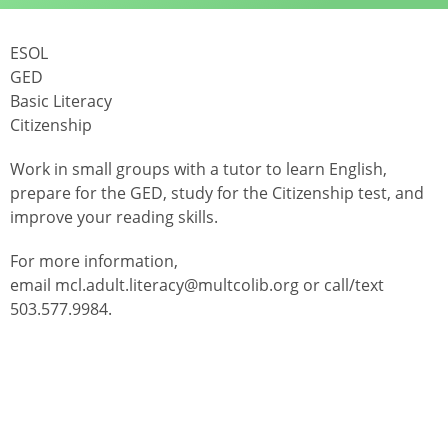
ESOL
GED
Basic Literacy
Citizenship
Work in small groups with a tutor to learn English,
prepare for the GED, study for the Citizenship test, and
improve your reading skills.
For more information,
email mcl.adult.literacy@multcolib.org or call/text
503.577.9984.