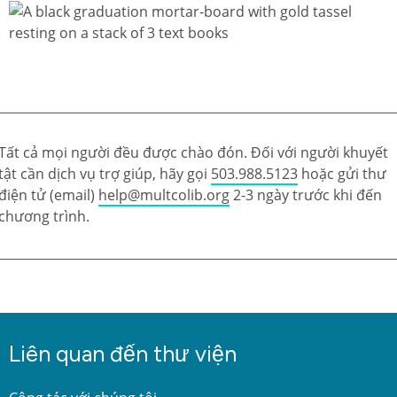
Tất cả mọi người đều được chào đón. Đối với người khuyết
tật cần dịch vụ trợ giúp, hãy gọi
503.988.5123
hoặc gửi thư
điện tử (email)
help@multcolib.org
2-3 ngày trước khi đến
chương trình.
Liên quan đến thư viện