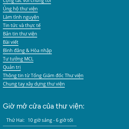
Cộng tác với chúng tôi
Ủng hộ thư viện
Làm tình nguyện
Tin tức và thực tế
Bản tin thư viện
Bài viết
Bình đẳng & Hòa nhập
Tư tưởng MCL
Quản trị
Thông tin từ Tổng Giám đốc Thư viện
Chung tay xây dựng thư viện
Giờ mở cửa của thư viện:
Thứ Hai:
10 giờ sáng - 6 giờ tối