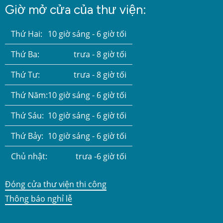
Giờ mở cửa của thư viện:
Thứ Hai:
10 giờ sáng - 6 giờ tối
Thứ Ba:
trưa - 8 giờ tối
Thứ Tư:
trưa - 8 giờ tối
Thứ Năm:
10 giờ sáng - 6 giờ tối
Thứ Sáu:
10 giờ sáng - 6 giờ tối
Thứ Bảy:
10 giờ sáng - 6 giờ tối
Chủ nhật:
trưa -6 giờ tối
Đóng cửa thư viện thi công
Thông báo nghỉ lễ