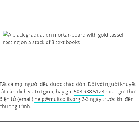
Tất cả mọi người đều được chào đón. Đối với người khuyết
tật cần dịch vụ trợ giúp, hãy gọi
503.988.5123
hoặc gửi thư
điện tử (email)
help@multcolib.org
2-3 ngày trước khi đến
chương trình.