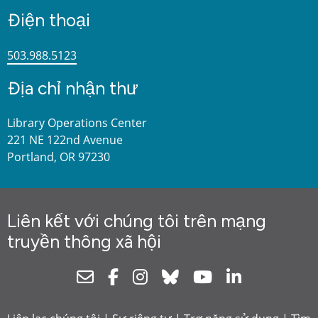
Điện thoại
503.988.5123
Địa chỉ nhận thư
Library Operations Center
221 NE 122nd Avenue
Portland, OR 97230
Liên kết với chúng tôi trên mạng
truyền thông xã hội
Newsletter
Facebook
Instagram
Bluesky
Youtube
Linkedin