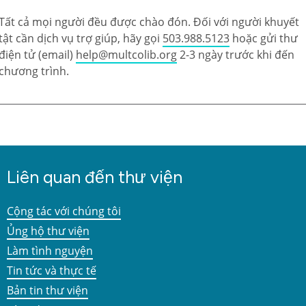
Tất cả mọi người đều được chào đón. Đối với người khuyết
tật cần dịch vụ trợ giúp, hãy gọi
503.988.5123
hoặc gửi thư
điện tử (email)
help@multcolib.org
2-3 ngày trước khi đến
chương trình.
Liên quan đến thư viện
Cộng tác với chúng tôi
Ủng hộ thư viện
Làm tình nguyện
Tin tức và thực tế
Bản tin thư viện