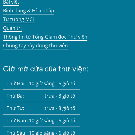
Bài viết
Bình đẳng & Hòa nhập
Tư tưởng MCL
Quản trị
Thông tin từ Tổng Giám đốc Thư viện
Chung tay xây dựng thư viện
Giờ mở cửa của thư viện:
Thứ Hai:
10 giờ sáng - 6 giờ tối
Thứ Ba:
trưa - 8 giờ tối
Thứ Tư:
trưa - 8 giờ tối
Thứ Năm:
10 giờ sáng - 6 giờ tối
Thứ Sáu:
10 giờ sáng - 6 giờ tối