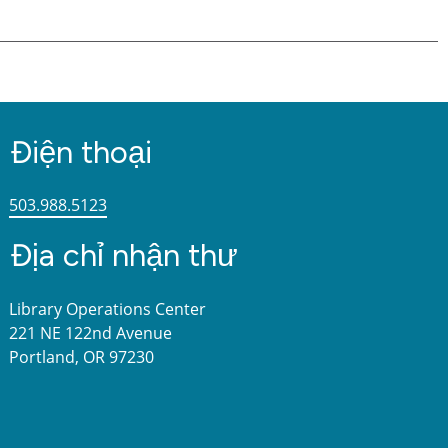
Điện thoại
503.988.5123
Địa chỉ nhận thư
Library Operations Center
221 NE 122nd Avenue
Portland, OR 97230