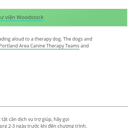
ư viện Woodstock
ading aloud to a therapy dog. The dogs and
Portland Area Canine Therapy Teams
and
tật cần dịch vụ trợ giúp, hãy gọi
.org
2-3 ngày trước khi đến chương trình.