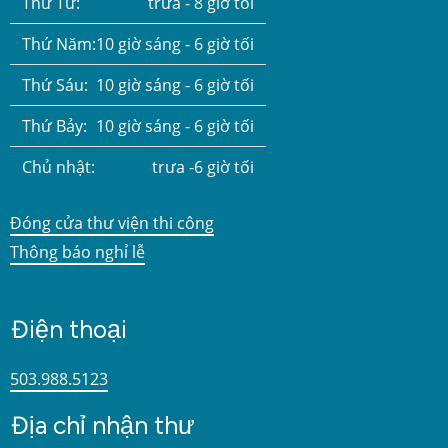
Thứ Tư:
trưa - 8 giờ tối
Thứ Năm:
10 giờ sáng - 6 giờ tối
Thứ Sáu:
10 giờ sáng - 6 giờ tối
Thứ Bảy:
10 giờ sáng - 6 giờ tối
Chủ nhật:
trưa -6 giờ tối
Đóng cửa thư viện thi công
Thông báo nghỉ lễ
Điện thoại
503.988.5123
Địa chỉ nhận thư