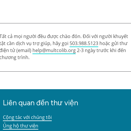
Tất cả mọi người đều được chào đón. Đối với người khuyết
tật cần dịch vụ trợ giúp, hãy gọi
503.988.5123
hoặc gửi thư
điện tử (email)
help@multcolib.org
2-3 ngày trước khi đến
chương trình.
Liên quan đến thư viện
Cộng tác với chúng tôi
Ủng hộ thư viện