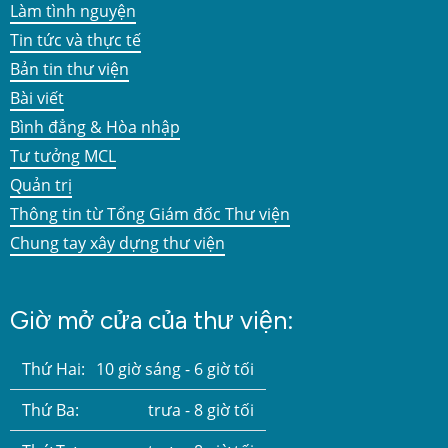
Làm tình nguyện
Tin tức và thực tế
Bản tin thư viện
Bài viết
Bình đẳng & Hòa nhập
Tư tưởng MCL
Quản trị
Thông tin từ Tổng Giám đốc Thư viện
Chung tay xây dựng thư viện
Giờ mở cửa của thư viện:
Thứ Hai:
10 giờ sáng - 6 giờ tối
Thứ Ba:
trưa - 8 giờ tối