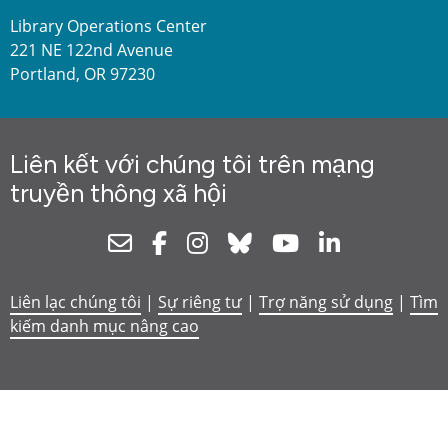
Library Operations Center
221 NE 122nd Avenue
Portland, OR 97230
Liên kết với chúng tôi trên mạng
truyền thông xã hội
Newsletter
Facebook
Instagram
Bluesky
Youtube
Linkedin
Liên lạc chúng tôi
|
Sự riêng tư
|
Trợ năng sử dụng
|
Tìm
kiếm danh mục nâng cao