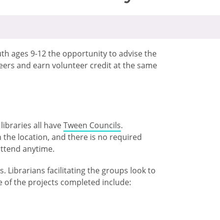
h ages 9-12 the opportunity to advise the
peers and earn volunteer credit at the same
ibraries all have
Tween Councils
.
the location, and there is no required
ttend anytime.
 Librarians facilitating the groups look to
 of the projects completed include: