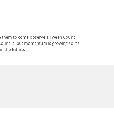
age them to come observe a
Tween Council
 Councils, but momentum is growing so it’s
in the future.