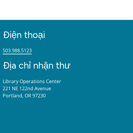
Điện thoại
503.988.5123
Địa chỉ nhận thư
Library Operations Center
221 NE 122nd Avenue
Portland, OR 97230