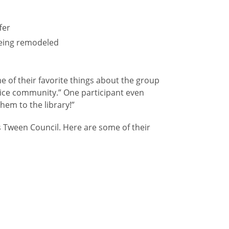
fer
being remodeled
 of their favorite things about the group
nice community.” One participant even
hem to the library!”
Tween Council. Here are some of their