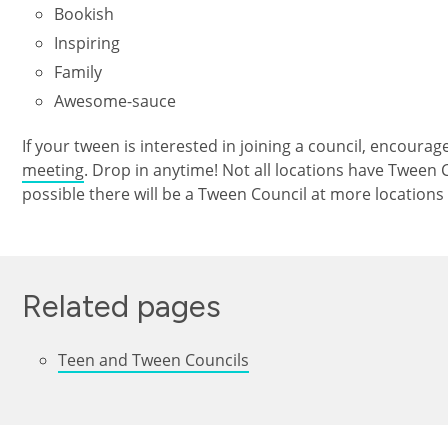
Bookish
Inspiring
Family
Awesome-sauce
If your tween is interested in joining a council, encour
meeting
. Drop in anytime! Not all locations have Tween
possible there will be a Tween Council at more locations 
Related pages
Teen and Tween Councils