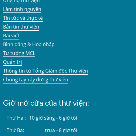
Ủng hộ thư viện
Làm tình nguyện
Tin tức và thực tế
Bản tin thư viện
Bài viết
Bình đẳng & Hòa nhập
Tư tưởng MCL
Quản trị
Thông tin từ Tổng Giám đốc Thư viện
Chung tay xây dựng thư viện
Giờ mở cửa của thư viện:
Thứ Hai:
10 giờ sáng - 6 giờ tối
Thứ Ba:
trưa - 8 giờ tối