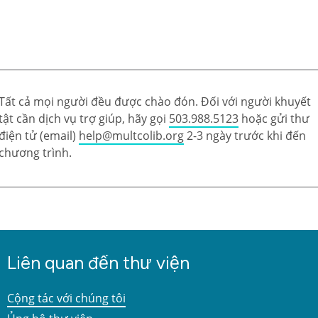
Tất cả mọi người đều được chào đón. Đối với người khuyết
tật cần dịch vụ trợ giúp, hãy gọi
503.988.5123
hoặc gửi thư
điện tử (email)
help@multcolib.org
2-3 ngày trước khi đến
chương trình.
Liên quan đến thư viện
Cộng tác với chúng tôi