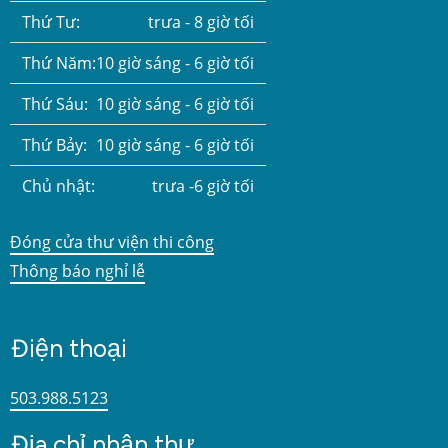
Thứ Tư:
trưa - 8 giờ tối
Thứ Năm:
10 giờ sáng - 6 giờ tối
Thứ Sáu:
10 giờ sáng - 6 giờ tối
Thứ Bảy:
10 giờ sáng - 6 giờ tối
Chủ nhật:
trưa -6 giờ tối
Đóng cửa thư viện thi công
Thông báo nghỉ lễ
Điện thoại
503.988.5123
Địa chỉ nhận thư