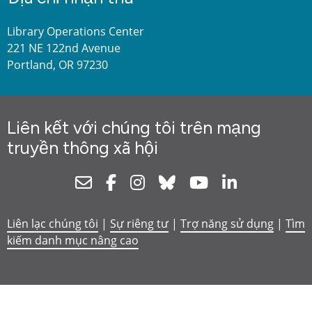
Library Operations Center
221 NE 122nd Avenue
Portland, OR 97230
Liên kết với chúng tôi trên mạng
truyền thông xã hội
Newsletter
Facebook
Instagram
Bluesky
Youtube
Linkedin
Liên lạc chúng tôi
|
Sự riêng tư
|
Trợ năng sử dụng
|
Tìm
kiếm danh mục nâng cao