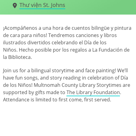
Thư viện St. Johns
¡Acompáñenos a una hora de cuentos bilingüe y pintura
de cara para niños! Tendremos canciones y libros
ilustrados divertidos celebrando el Día de los
Niños. Hecho posible por los regalos a La Fundación de
la Biblioteca.
Join us for a bilingual storytime and face painting! We’ll
have fun songs, and story reading in celebration of Día
de los Niños! Multnomah County Library Storytimes are
supported by gifts made to
The Library Foundation
.
Attendance is limited to first come, first served.