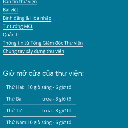
Bản tin thư viện
Bài viết
Bình đẳng & Hòa nhập
Tư tưởng MCL
Quản trị
Thông tin từ Tổng Giám đốc Thư viện
Chung tay xây dựng thư viện
Giờ mở cửa của thư viện:
Thứ Hai:
10 giờ sáng - 6 giờ tối
Thứ Ba:
trưa - 8 giờ tối
Thứ Tư:
trưa - 8 giờ tối
Thứ Năm:
10 giờ sáng - 6 giờ tối