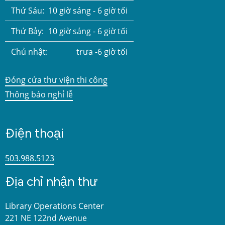
Thứ Sáu:
10 giờ sáng - 6 giờ tối
Thứ Bảy:
10 giờ sáng - 6 giờ tối
Chủ nhật:
trưa -6 giờ tối
Đóng cửa thư viện thi công
Thông báo nghỉ lễ
Điện thoại
503.988.5123
Địa chỉ nhận thư
Library Operations Center
221 NE 122nd Avenue