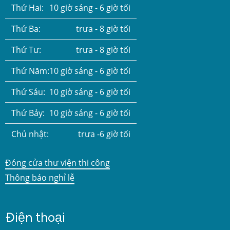
Thứ Hai:
10 giờ sáng - 6 giờ tối
Thứ Ba:
trưa - 8 giờ tối
Thứ Tư:
trưa - 8 giờ tối
Thứ Năm:
10 giờ sáng - 6 giờ tối
Thứ Sáu:
10 giờ sáng - 6 giờ tối
Thứ Bảy:
10 giờ sáng - 6 giờ tối
Chủ nhật:
trưa -6 giờ tối
Đóng cửa thư viện thi công
Thông báo nghỉ lễ
Điện thoại