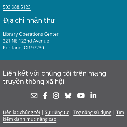
503.988.5123
Địa chỉ nhận thư
Library Operations Center
221 NE 122nd Avenue
Portland, OR 97230
Liên kết với chúng tôi trên mạng
truyền thông xã hội
Newsletter
Facebook
Instagram
Bluesky
Youtube
Linkedin
Liên lạc chúng tôi
|
Sự riêng tư
|
Trợ năng sử dụng
|
Tìm
kiếm danh mục nâng cao