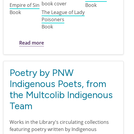
Empire of Sin
Book
Book
The League of Lady
Poisoners
Book
about True crime books for the podcast
Read more
Poetry by PNW
Indigenous Poets, from
the Multcolib Indigenous
Team
Works in the Library's circulating collections
featuring poetry written by Indigenous