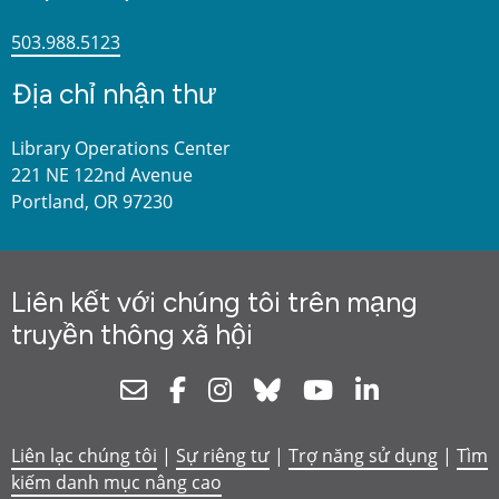
503.988.5123
Địa chỉ nhận thư
Library Operations Center
221 NE 122nd Avenue
Portland, OR 97230
Liên kết với chúng tôi trên mạng
truyền thông xã hội
Newsletter
Facebook
Instagram
Bluesky
Youtube
Linkedin
Liên lạc chúng tôi
|
Sự riêng tư
|
Trợ năng sử dụng
|
Tìm
kiếm danh mục nâng cao