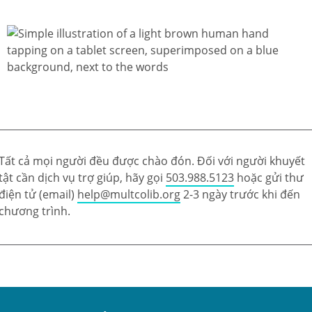
Tất cả mọi người đều được chào đón. Đối với người khuyết
tật cần dịch vụ trợ giúp, hãy gọi
503.988.5123
hoặc gửi thư
điện tử (email)
help@multcolib.org
2-3 ngày trước khi đến
chương trình.