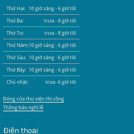
Thứ Hai:
10 giờ sáng - 6 giờ tối
Thứ Ba:
trưa - 8 giờ tối
Thứ Tư:
trưa - 8 giờ tối
Thứ Năm:
10 giờ sáng - 6 giờ tối
Thứ Sáu:
10 giờ sáng - 6 giờ tối
Thứ Bảy:
10 giờ sáng - 6 giờ tối
Chủ nhật:
trưa -6 giờ tối
Đóng cửa thư viện thi công
Thông báo nghỉ lễ
Điện thoại