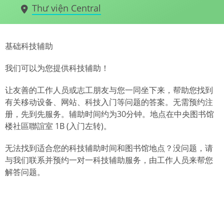
Thư viện Central
基础科技辅助
我们可以为您提供科技辅助！
让友善的工作人员或志工朋友与您一同坐下来，帮助您找到
有关移动设备、网站、科技入门等问题的答案。无需预约注
册，先到先服务。辅助时间约为30分钟。地点在中央图书馆
楼社區聯誼室 1B (入门左转)。
无法找到适合您的科技辅助时间和图书馆地点？没问题，请
与我们联系并预约一对一科技辅助服务，由工作人员来帮您
解答问题。