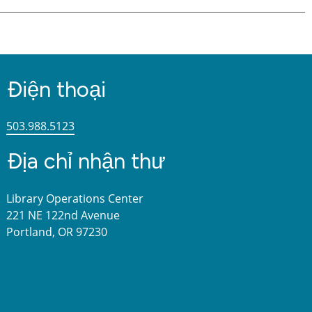
Điện thoại
503.988.5123
Địa chỉ nhận thư
Library Operations Center
221 NE 122nd Avenue
Portland, OR 97230