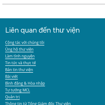
Liên quan đến thư viện
Cộng tác với chúng tôi
Ủng hộ thư viện
Làm tình nguyện
Tin tức và thực tế
Bản tin thư viện
Bài viết
Bình đẳng & Hòa nhập
Tư tưởng MCL
Quản trị
Thông tin từ Tổng Giám đốc Thư viện