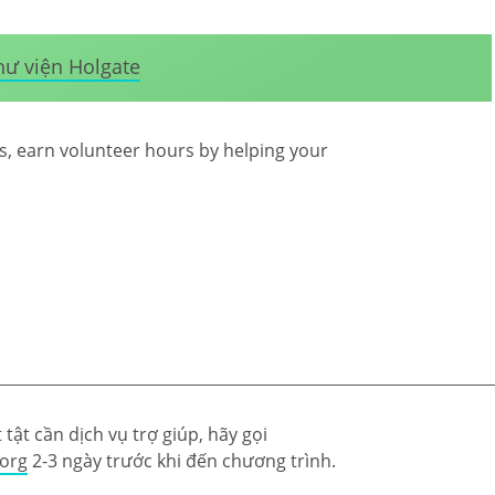
hư viện Holgate
nds, earn volunteer hours by helping your
tật cần dịch vụ trợ giúp, hãy gọi
.org
2-3 ngày trước khi đến chương trình.