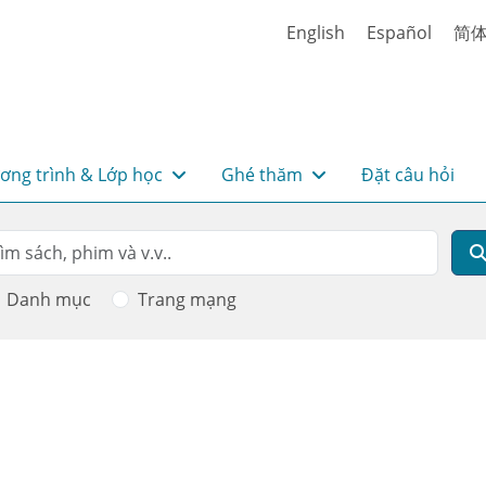
English
Español
简
ơng trình & Lớp học
Ghé thăm
Đặt câu hỏi
rch
m kiếm
Danh mục
Trang mạng