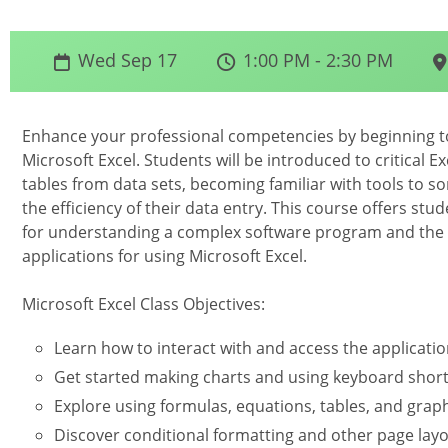
Wed Sep 17
1:00 PM - 2:30 PM
Enhance your professional competencies by beginning to u
Microsoft Excel. Students will be introduced to critical 
tables from data sets, becoming familiar with tools to so
the efficiency of their data entry. This course offers stu
for understanding a complex software program and the o
applications for using Microsoft Excel.
Microsoft Excel Class Objectives:
Learn how to interact with and access the applicatio
Get started making charts and using keyboard short
Explore using formulas, equations, tables, and grap
Discover conditional formatting and other page layo