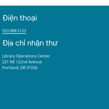
Điện thoại
503.988.5123
Địa chỉ nhận thư
Library Operations Center
221 NE 122nd Avenue
Portland, OR 97230