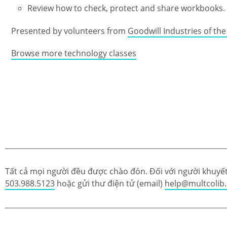
Review how to check, protect and share workbooks.
Presented by volunteers from
Goodwill Industries of th
Browse more technology classes
Tất cả mọi người đều được chào đón. Đối với người khuyết 
503.988.5123
hoặc gửi thư điện tử (email)
help@multcolib