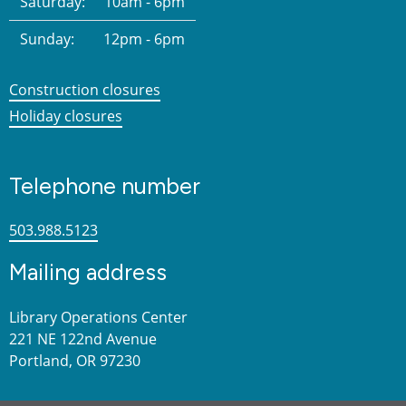
Saturday:
10am - 6pm
Sunday:
12pm - 6pm
Construction closures
Holiday closures
Telephone number
503.988.5123
Mailing address
Library Operations Center
221 NE 122nd Avenue
Portland, OR 97230