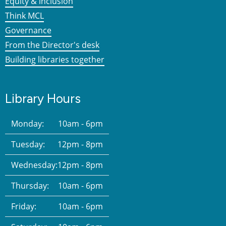
Equity & inclusion
Think MCL
Governance
From the Director's desk
Building libraries together
Library Hours
Monday:
10am - 6pm
Tuesday:
12pm - 8pm
Wednesday:
12pm - 8pm
Thursday:
10am - 6pm
Friday:
10am - 6pm