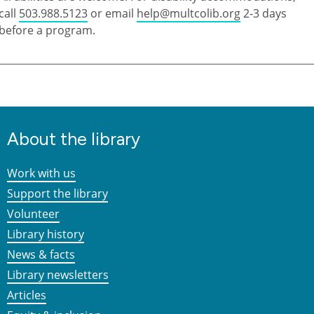
call
503.988.5123
or email
help@multcolib.org
2-3 days
before a program.
About the library
Work with us
Support the library
Volunteer
Library history
News & facts
Library newsletters
Articles