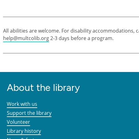
All abilities are welcome. For disability accommodations, c
help@multcolib.org
2-3 days before a program.
About the library
Work with us
Support the library
Volunteer
Library history