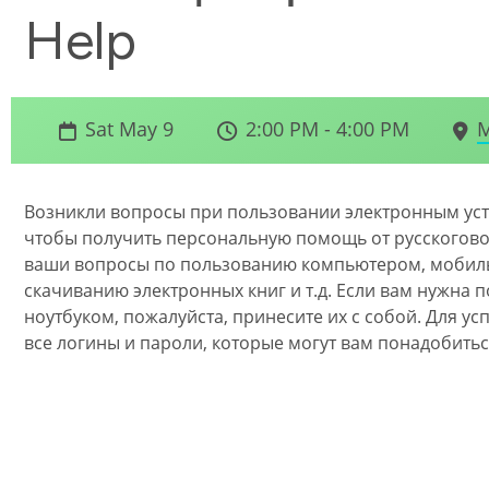
Help
Sat May 9
2:00 PM - 4:00 PM
M
Возникли вопросы при пользовании электронным уст
чтобы получить персональную помощь от русскогово
ваши вопросы по пользованию компьютером, мобиль
скачиванию электронных книг и т.д. Если вам нужна
ноутбуком, пожалуйста, принесите их с собой. Для ус
все логины и пароли, которые могут вам понадобитьс