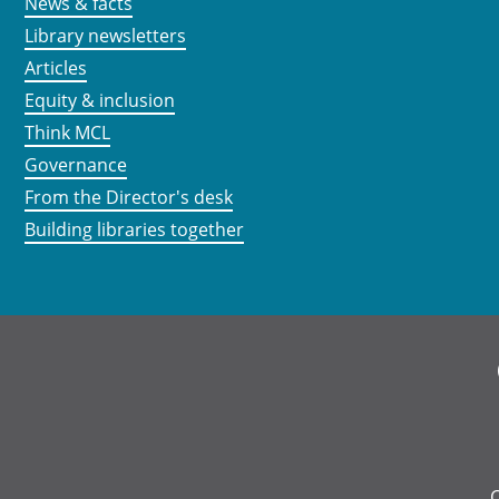
News & facts
Library newsletters
Articles
Equity & inclusion
Think MCL
Governance
From the Director's desk
Building libraries together
C