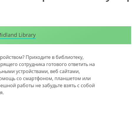
idland Library
ройством? Приходите в библиотеку,
рящего сотрудника готового ответить на
ными устройствами, веб сайтами,
 помощь со смартфоном, планшетом или
пешной работы не забудьте взять с собой
я.