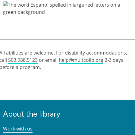
All abilities are welcome. For disability accommodations,
call
503.988.5123
or email
help@multcolib.org
2-3 days
before a program.
About the library
Work with us