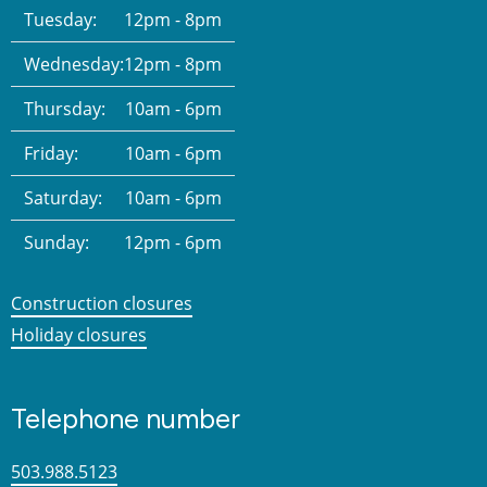
Tuesday:
12pm - 8pm
Wednesday:
12pm - 8pm
Thursday:
10am - 6pm
Friday:
10am - 6pm
Saturday:
10am - 6pm
Sunday:
12pm - 6pm
Construction closures
Holiday closures
Telephone number
503.988.5123