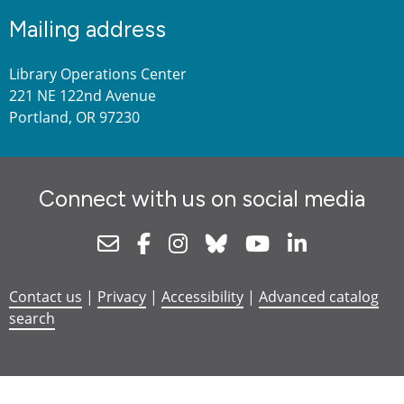
Mailing address
Library Operations Center
221 NE 122nd Avenue
Portland, OR 97230
Connect with us on social media
Newsletter
Facebook
Instagram
Bluesky
Youtube
Linkedin
Contact us
|
Privacy
|
Accessibility
|
Advanced catalog
search