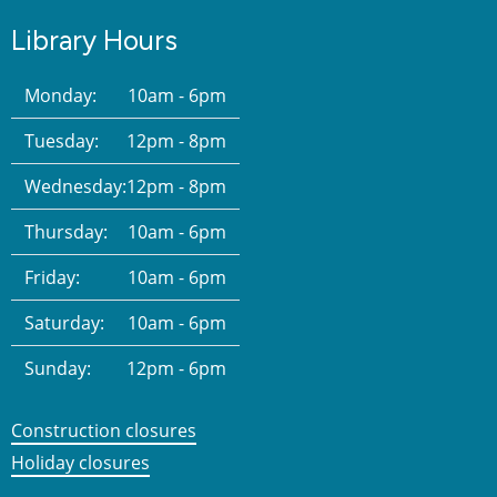
Library Hours
Monday:
10am - 6pm
Tuesday:
12pm - 8pm
Wednesday:
12pm - 8pm
Thursday:
10am - 6pm
Friday:
10am - 6pm
Saturday:
10am - 6pm
Sunday:
12pm - 6pm
Construction closures
Holiday closures