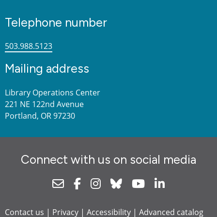
Telephone number
503.988.5123
Mailing address
Library Operations Center
221 NE 122nd Avenue
Portland, OR 97230
Connect with us on social media
Newsletter
Facebook
Instagram
Bluesky
Youtube
Linkedin
Contact us
|
Privacy
|
Accessibility
|
Advanced catalog