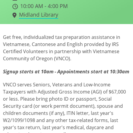
10:00 AM - 4:00 PM
Midland Library
Get free, individualized tax preparation assistance in
Vietnamese, Cantonese and English provided by IRS
Certified Volunteers in partnership with Vietnamese
Community of Oregon (VNCO).
Signup starts at 10am - Appointments start at 10:30am
VNCO serves Seniors, Veterans and Low-Income
Taxpayers with Adjusted Gross Income (AGI) of $67,000
or less. Please bring photo ID or passport, Social
Security card (or work permit document), spouse and
children documents (if any), ITIN letter, last year's
W2/1099/1098 and any other tax-related forms, last
year's tax return, last year's medical, daycare and