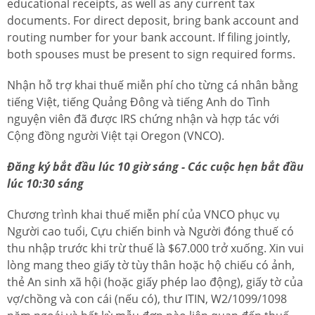
educational receipts, as well as any current tax
documents. For direct deposit, bring bank account and
routing number for your bank account. If filing jointly,
both spouses must be present to sign required forms.
Nhận hỗ trợ khai thuế miễn phí cho từng cá nhân bằng
tiếng Việt, tiếng Quảng Đông và tiếng Anh do Tình
nguyện viên đã được IRS chứng nhận và hợp tác với
Cộng đồng người Việt tại Oregon (VNCO).
Đăng ký bắt đầu lúc 10 giờ sáng - Các cuộc hẹn bắt đầu
lúc 10:30 sáng
Chương trình khai thuế miễn phí của VNCO phục vụ
Người cao tuổi, Cựu chiến binh và Người đóng thuế có
thu nhập trước khi trừ thuế là $67.000 trở xuống. Xin vui
lòng mang theo giấy tờ tùy thân hoặc hộ chiếu có ảnh,
thẻ An sinh xã hội (hoặc giấy phép lao động), giấy tờ của
vợ/chồng và con cái (nếu có), thư ITIN, W2/1099/1098