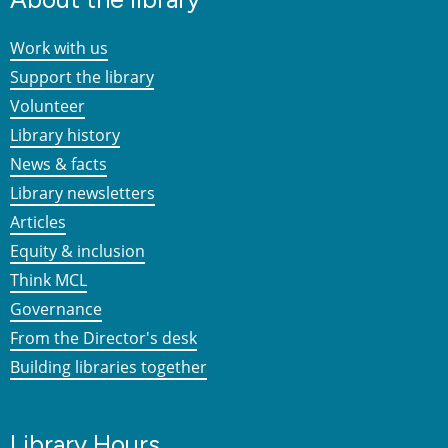
Work with us
Support the library
Volunteer
Library history
News & facts
Library newsletters
Articles
Equity & inclusion
Think MCL
Governance
From the Director's desk
Building libraries together
Library Hours