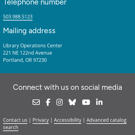
Telephone number
503.988.5123
Mailing address
Library Operations Center
221 NE 122nd Avenue
Portland, OR 97230
Connect with us on social media
Newsletter
Facebook
Instagram
Bluesky
Youtube
Linkedin
Contact us
|
Privacy
|
Accessibility
|
Advanced catalog
search