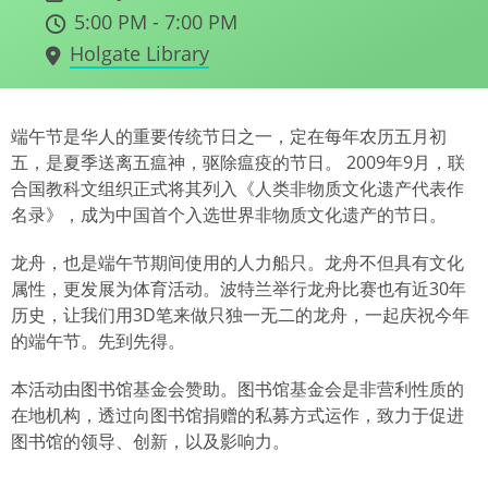
5:00 PM - 7:00 PM
Holgate Library
端午节是华人的重要传统节日之一，定在每年农历五月初
五，是夏季送离五瘟神，驱除瘟疫的节日。 2009年9月，联
合国教科文组织正式将其列入《人类非物质文化遗产代表作
名录》，成为中国首个入选世界非物质文化遗产的节日。
龙舟，也是端午节期间使用的人力船只。龙舟不但具有文化
属性，更发展为体育活动。波特兰举行龙舟比赛也有近30年
历史，让我们用3D笔来做只独一无二的龙舟，一起庆祝今年
的端午节。先到先得。
本活动由图书馆基金会赞助。图书馆基金会是非营利性质的
在地机构，透过向图书馆捐赠的私募方式运作，致力于促进
图书馆的领导、创新，以及影响力。