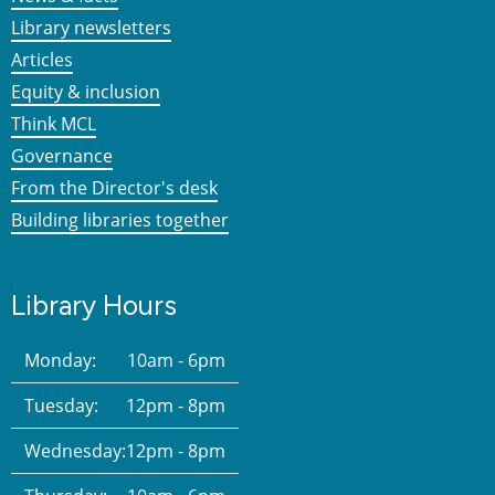
Library newsletters
Articles
Equity & inclusion
Think MCL
Governance
From the Director's desk
Building libraries together
Library Hours
Monday:
10am - 6pm
Tuesday:
12pm - 8pm
Wednesday:
12pm - 8pm