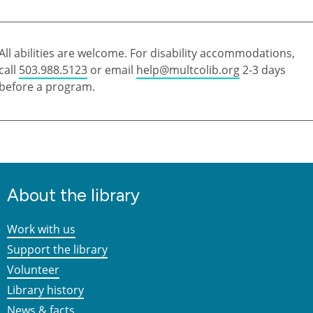
All abilities are welcome. For disability accommodations,
call
503.988.5123
or email
help@multcolib.org
2-3 days
before a program.
About the library
Work with us
Support the library
Volunteer
Library history
News & facts