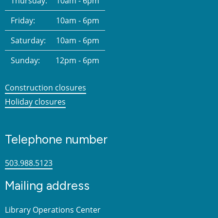
Thursday:
10am - 6pm
Friday:
10am - 6pm
Saturday:
10am - 6pm
Sunday:
12pm - 6pm
Construction closures
Holiday closures
Telephone number
503.988.5123
Mailing address
Library Operations Center