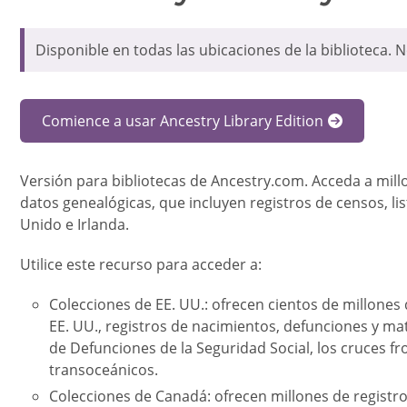
Disponible en todas las ubicaciones de la biblioteca.
Comience a usar Ancestry Library Edition
Versión para bibliotecas de Ancestry.com. Acceda a mil
datos genealógicas, que incluyen registros de censos, lis
Unido e Irlanda.
Utilice este recurso para acceder a:
Colecciones de EE. UU.: ofrecen cientos de millones
EE. UU., registros de nacimientos, defunciones y mat
de Defunciones de la Seguridad Social, los cruces fr
transoceánicos.
Colecciones de Canadá: ofrecen millones de registro