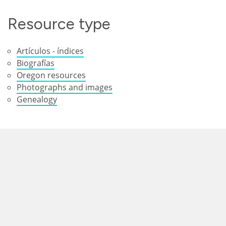
Resource type
Artículos - índices
Biografías
Oregon resources
Photographs and images
Genealogy