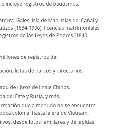
ue incluye registros de bautismos,
erra, Gales, Isla de Man, Islas del Canal y
utizos (1834-1906), licencias matrimoniales
registros de las Leyes de Pobres (1840-
millones de registros de:
ción, listas de barcos y directorios
apu de libros de linaje Chinos.
a del Este y Rusia, y más.
nformación que a menudo no se encuentra
época colonial hasta la era de Vietnam.
vos, desde fotos familiares y de lápidas