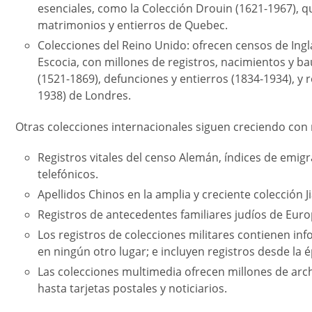
esenciales, como la Colección Drouin (1621-1967), q
matrimonios y entierros de Quebec.
Colecciones del Reino Unido: ofrecen censos de Inglat
Escocia, con millones de registros, nacimientos y ba
(1521-1869), defunciones y entierros (1834-1934), y 
1938) de Londres.
Otras colecciones internacionales siguen creciendo con 
Registros vitales del censo Alemán, índices de emigra
telefónicos.
Apellidos Chinos en la amplia y creciente colección Ji
Registros de antecedentes familiares judíos de Europ
Los registros de colecciones militares contienen i
en ningún otro lugar; e incluyen registros desde la 
Las colecciones multimedia ofrecen millones de archi
hasta tarjetas postales y noticiarios.