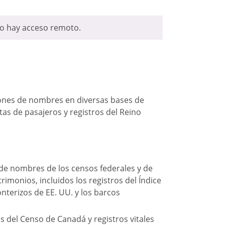
 No hay acceso remoto.
lones de nombres en diversas bases de
tas de pasajeros y registros del Reino
 de nombres de los censos federales y de
rimonios, incluidos los registros del Índice
onterizos de EE. UU. y los barcos
s del Censo de Canadá y registros vitales