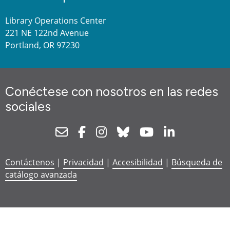
Library Operations Center
221 NE 122nd Avenue
Portland, OR 97230
Conéctese con nosotros en las redes
sociales
Newsletter
Facebook
Instagram
Bluesky
Youtube
Linkedin
Contáctenos
|
Privacidad
|
Accesibilidad
|
Búsqueda de
catálogo avanzada