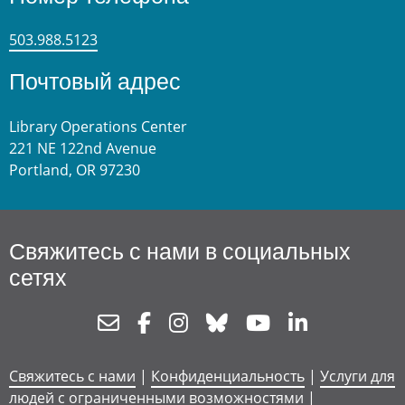
503.988.5123
Почтовый адрес
Library Operations Center
221 NE 122nd Avenue
Portland, OR 97230
Свяжитесь с нами в социальных
сетях
Newsletter
Facebook
Instagram
Bluesky
Youtube
Linkedin
Свяжитесь с нами
|
Конфиденциальность
|
Услуги для
людей с ограниченными возможностями
|