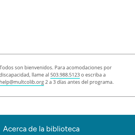
Todos son bienvenidos. Para acomodaciones por
discapacidad, llame al
503.988.5123
o escriba a
help@multcolib.org
2 a 3 días antes del programa.
Acerca de la biblioteca