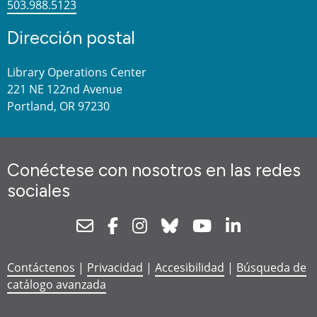
503.988.5123
Dirección postal
Library Operations Center
221 NE 122nd Avenue
Portland, OR 97230
Conéctese con nosotros en las redes
sociales
Newsletter
Facebook
Instagram
Bluesky
Youtube
Linkedin
Contáctenos
|
Privacidad
|
Accesibilidad
|
Búsqueda de
catálogo avanzada