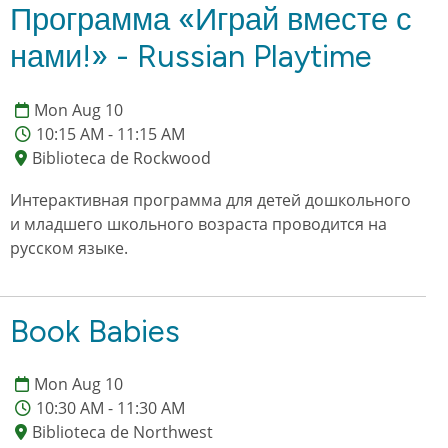
Программа «Играй вместе с
нами!» - Russian Playtime
Mon Aug 10
10:15 AM - 11:15 AM
Biblioteca de Rockwood
Интерактивная программа для детей дошкольного
и младшего школьного возраста проводится на
русском языке.
Book Babies
Mon Aug 10
10:30 AM - 11:30 AM
Biblioteca de Northwest