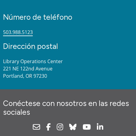
Número de teléfono
503.988.5123
Dirección postal
Library Operations Center
221 NE 122nd Avenue
Portland, OR 97230
Conéctese con nosotros en las redes
sociales
Newsletter
Facebook
Instagram
Bluesky
Youtube
Linkedin