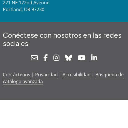
221 NE 122nd Avenue
Portland, OR 97230
Conéctese con nosotros en las redes
sociales
Newsletter
Facebook
Instagram
Bluesky
Youtube
Linkedin
Contáctenos
|
Privacidad
|
Accesibilidad
|
Búsqueda de
catálogo avanzada