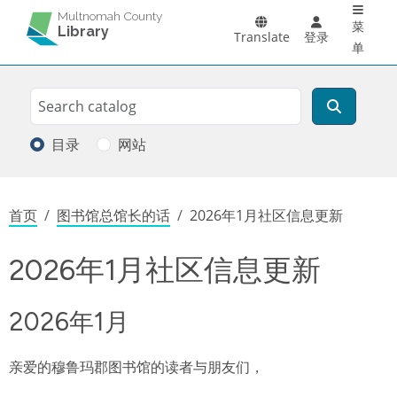
Main 
跳转到主要内容
Multnomah County
菜
Library
Translate
登录
单
Search
搜索
目录
网站
面包屑
首页
图书馆总馆长的话
2026年1月社区信息更新
2026年1月社区信息更新
2026年1月
亲爱的穆鲁玛郡图书馆的读者与朋友们，