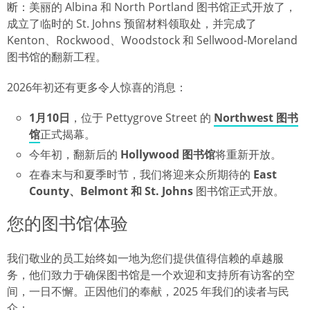
断：美丽的 Albina 和 North Portland 图书馆正式开放了，
成立了临时的 St. Johns 预留材料领取处，并完成了
Kenton、Rockwood、Woodstock 和 Sellwood-Moreland
图书馆的翻新工程。
2026年初还有更多令人惊喜的消息：
1月10日
，位于 Pettygrove Street 的
Northwest 图书
馆
正式揭幕。
今年初，翻新后的
Hollywood 图书馆
将重新开放。
在春末与和夏季时节，我们将迎来众所期待的
East
County、Belmont 和 St. Johns
图书馆正式开放。
您的图书馆体验
我们敬业的员工始终如一地为您们提供值得信赖的卓越服
务，他们致力于确保图书馆是一个欢迎和支持所有访客的空
间，一日不懈。正因他们的奉献，2025 年我们的读者与民
众：