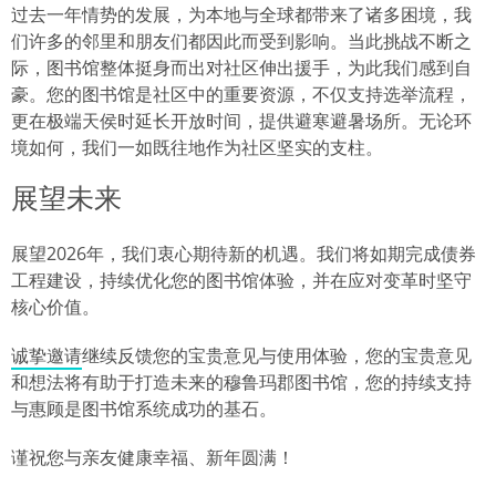
过去一年情势的发展，为本地与全球都带来了诸多困境，我
们许多的邻里和朋友们都因此而受到影响。当此挑战不断之
际，图书馆整体挺身而出对社区伸出援手，为此我们感到自
豪。您的图书馆是社区中的重要资源，不仅支持选举流程，
更在极端天侯时延长开放时间，提供避寒避暑场所。无论环
境如何，我们一如既往地作为社区坚实的支柱。
展望未来
展望2026年，我们衷心期待新的机遇。我们将如期完成债券
工程建设，持续优化您的图书馆体验，并在应对变革时坚守
核心价值。
诚挚邀请
继续反馈您的宝贵意见与使用体验，您的宝贵意见
和想法将有助于打造未来的穆鲁玛郡图书馆，您的持续支持
与惠顾是图书馆系统成功的基石。
谨祝您与亲友健康幸福、新年圆满！