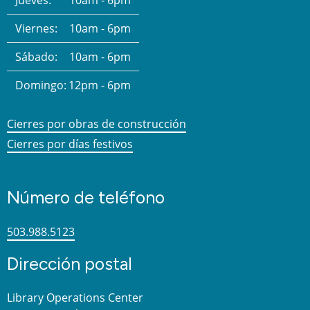
Jueves:
10am - 6pm
Viernes:
10am - 6pm
Sábado:
10am - 6pm
Domingo:
12pm - 6pm
Cierres por obras de construcción
Cierres por días festivos
Número de teléfono
503.988.5123
Dirección postal
Library Operations Center