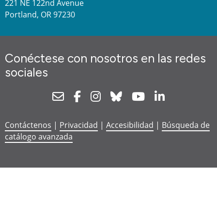
221 NE 122nd Avenue
Portland, OR 97230
Conéctese con nosotros en las redes
sociales
Newsletter
Facebook
Instagram
Bluesky
Youtube
Linkedin
Contáctenos
|
Privacidad
|
Accesibilidad
|
Búsqueda de
catálogo avanzada