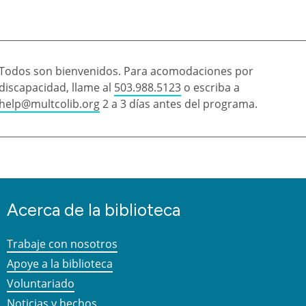
Todos son bienvenidos. Para acomodaciones por
discapacidad, llame al
503.988.5123
o escriba a
help@multcolib.org
2 a 3 días antes del programa.
Acerca de la biblioteca
Trabaje con nosotros
Apoye a la biblioteca
Voluntariado
Noticias y hechos