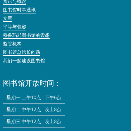
资讯与概况
图书馆时事通讯
文章
平等与包容
穆鲁玛郡图书馆的设想
监管机构
图书馆总馆长的话
我们一起建设图书馆
图书馆开放时间：
星期一:
上午10点 - 下午6点
星期二:
中午12点 - 晚上8点
星期三:
中午12点 - 晚上8点