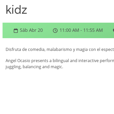
kidz
Sáb Abr 20
11:00 AM - 11:55 AM
Disfruta de comedia, malabarismo y magia con el espect
Angel Ocasio presents a bilingual and interactive perf
juggling, balancing and magic.