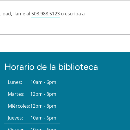
idad, llame al
503.988.5123
o escriba a
Horario de la biblioteca
Lunes:
10am - 6pm
Martes:
12pm - 8pm
Miércoles:
12pm - 8pm
Jueves:
10am - 6pm
Viernes:
10am - 6pm