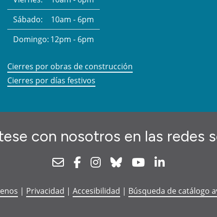
Sábado:
10am - 6pm
Domingo:
12pm - 6pm
Cierres por obras de construcción
Cierres por días festivos
ese con nosotros en las redes s
Newsletter
Facebook
Instagram
Bluesky
Youtube
Linkedin
tenos
|
Privacidad
|
Accesibilidad
|
Búsqueda de catálogo 