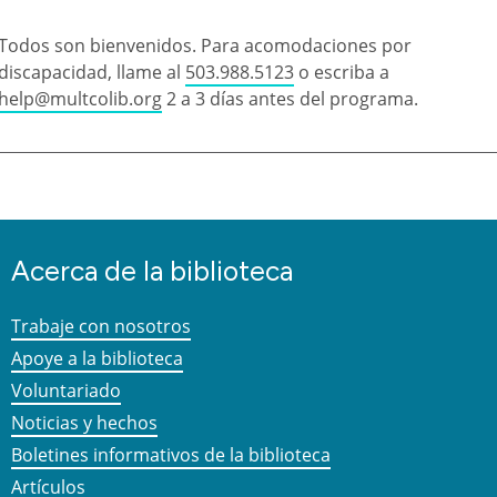
Todos son bienvenidos. Para acomodaciones por
discapacidad, llame al
503.988.5123
o escriba a
help@multcolib.org
2 a 3 días antes del programa.
Acerca de la biblioteca
Trabaje con nosotros
Apoye a la biblioteca
Voluntariado
Noticias y hechos
Boletines informativos de la biblioteca
Artículos