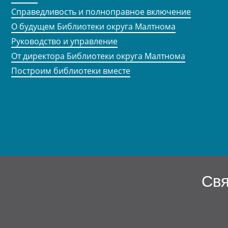
Справедливость и полноправное включение
О будущем Библиотеки округа Малтнома
Руководство и управление
От директора Библиотеки округа Малтнома
Построим библиотеки вместе
Свя