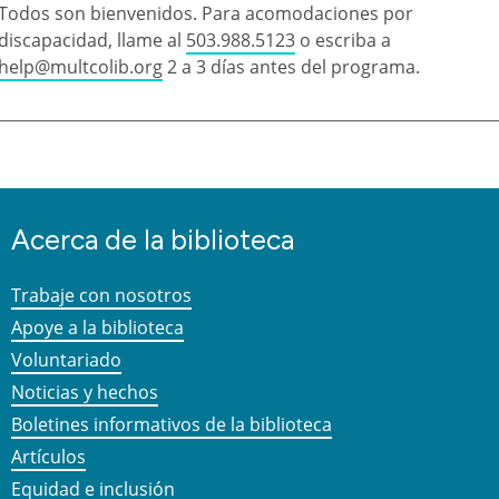
Todos son bienvenidos. Para acomodaciones por
discapacidad, llame al
503.988.5123
o escriba a
help@multcolib.org
2 a 3 días antes del programa.
Acerca de la biblioteca
Trabaje con nosotros
Apoye a la biblioteca
Voluntariado
Noticias y hechos
Boletines informativos de la biblioteca
Artículos
Equidad e inclusión