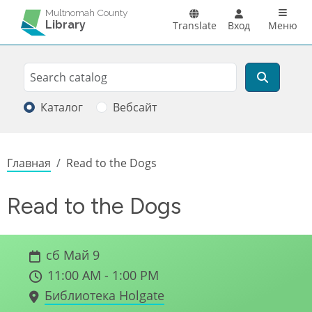
Перейти к основному содержанию
Main n
Multnomah County
Library
Translate
Вход
Меню
Search
Поиск
Каталог
Вебсайт
Строка навигации
Главная
Read to the Dogs
Read to the Dogs
сб Май 9
11:00 AM - 1:00 PM
Библиотека Holgate