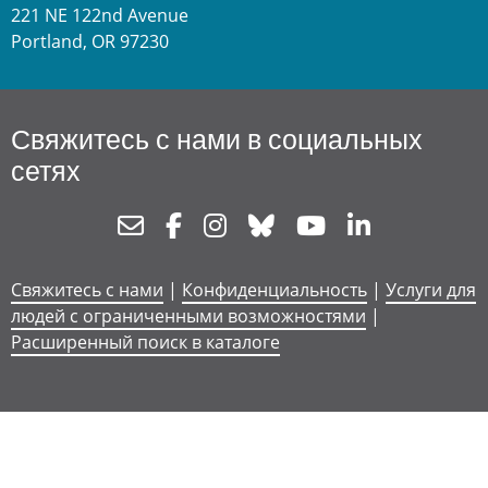
221 NE 122nd Avenue
Portland, OR 97230
Свяжитесь с нами в социальных
сетях
Newsletter
Facebook
Instagram
Bluesky
Youtube
Linkedin
Свяжитесь с нами
|
Конфиденциальность
|
Услуги для
людей с ограниченными возможностями
|
Расширенный поиск в каталоге