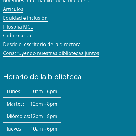
Boletines informativos de la biblioteca
Artículos
Equidad e inclusión
Filosofía MCL
Gobernanza
Desde el escritorio de la directora
Construyendo nuestras bibliotecas juntos
Horario de la biblioteca
Lunes:
10am - 6pm
Martes:
12pm - 8pm
Miércoles:
12pm - 8pm
Jueves:
10am - 6pm