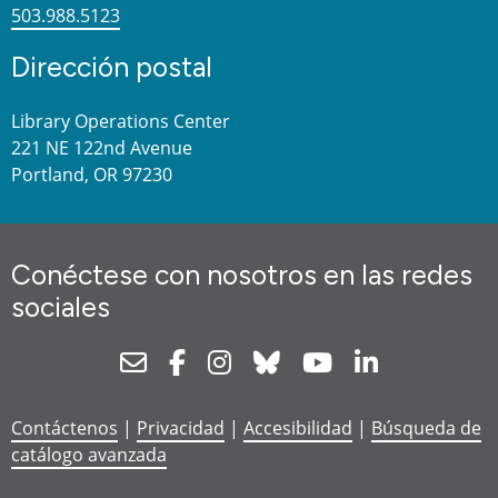
503.988.5123
Dirección postal
Library Operations Center
221 NE 122nd Avenue
Portland, OR 97230
Conéctese con nosotros en las redes
sociales
Newsletter
Facebook
Instagram
Bluesky
Youtube
Linkedin
Contáctenos
|
Privacidad
|
Accesibilidad
|
Búsqueda de
catálogo avanzada