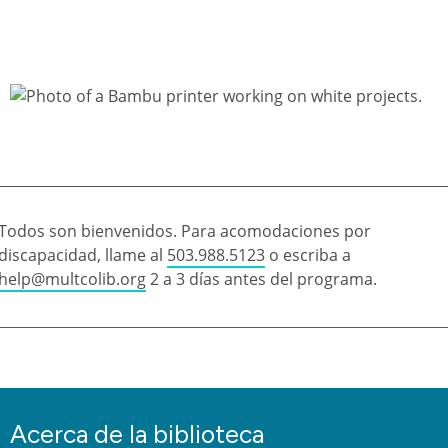
Todos son bienvenidos. Para acomodaciones por
discapacidad, llame al
503.988.5123
o escriba a
help@multcolib.org
2 a 3 días antes del programa.
Acerca de la biblioteca