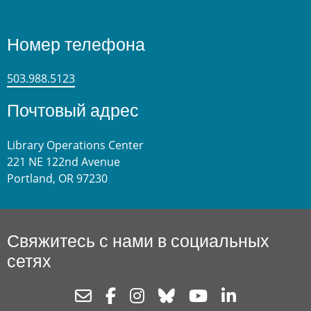
Номер телефона
503.988.5123
Почтовый адрес
Library Operations Center
221 NE 122nd Avenue
Portland, OR 97230
Свяжитесь с нами в социальных
сетях
Newsletter
Facebook
Instagram
Bluesky
Youtube
Linkedin