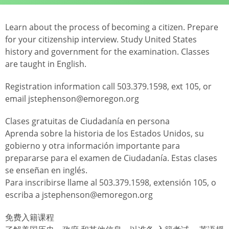
Learn about the process of becoming a citizen. Prepare
for your citizenship interview. Study United States
history and government for the examination. Classes
are taught in English.
Registration information call 503.379.1598, ext 105, or
email jstephenson@emoregon.org
Clases gratuitas de Ciudadanía en persona
Aprenda sobre la historia de los Estados Unidos, su
gobierno y otra información importante para
prepararse para el examen de Ciudadanía. Estas clases
se enseñan en inglés.
Para inscribirse llame al 503.379.1598, extensión 105, o
escriba a jstephenson@emoregon.org
免费入籍课程