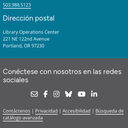
503.988.5123
Dirección postal
Library Operations Center
221 NE 122nd Avenue
Portland, OR 97230
Conéctese con nosotros en las redes
sociales
Newsletter
Facebook
Instagram
Bluesky
Youtube
Linkedin
Contáctenos
|
Privacidad
|
Accesibilidad
|
Búsqueda de
catálogo avanzada