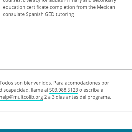
education certificate completion from the Mexican
consulate Spanish GED tutoring
Todos son bienvenidos. Para acomodaciones por
discapacidad, llame al
503.988.5123
o escriba a
help@multcolib.org
2 a 3 días antes del programa.