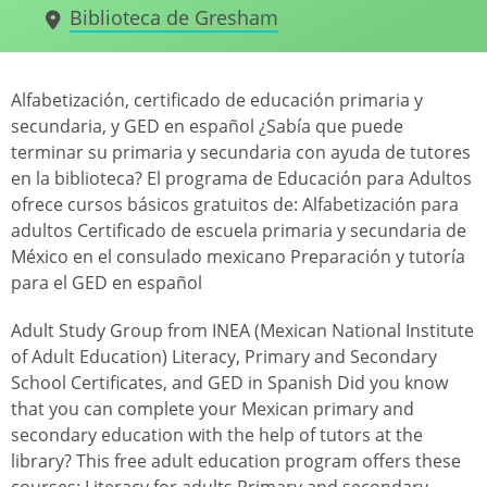
Biblioteca de Gresham
Alfabetización, certificado de educación primaria y
secundaria, y GED en español ¿Sabía que puede
terminar su primaria y secundaria con ayuda de tutores
en la biblioteca? El programa de Educación para Adultos
ofrece cursos básicos gratuitos de: Alfabetización para
adultos Certificado de escuela primaria y secundaria de
México en el consulado mexicano Preparación y tutoría
para el GED en español
Adult Study Group from INEA (Mexican National Institute
of Adult Education) Literacy, Primary and Secondary
School Certificates, and GED in Spanish Did you know
that you can complete your Mexican primary and
secondary education with the help of tutors at the
library? This free adult education program offers these
courses: Literacy for adults Primary and secondary