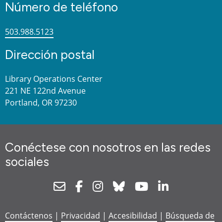
Número de teléfono
503.988.5123
Dirección postal
Library Operations Center
221 NE 122nd Avenue
Portland, OR 97230
Conéctese con nosotros en las redes
sociales
Newsletter
Facebook
Instagram
Bluesky
Youtube
Linkedin
Contáctenos
|
Privacidad
|
Accesibilidad
|
Búsqueda de